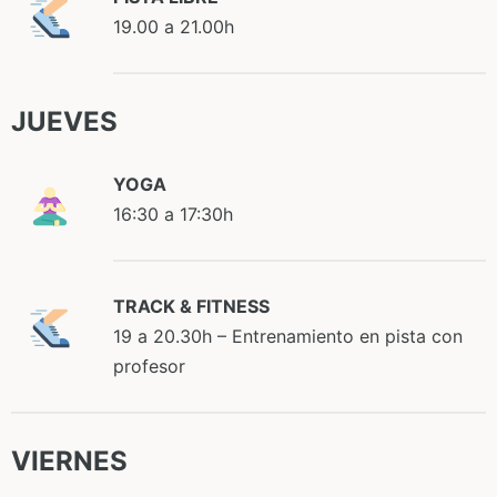
19.00 a 21.00h
JUEVES
YOGA
16:30 a 17:30h
TRACK & FITNESS
19 a 20.30h – Entrenamiento en pista con
profesor
VIERNES